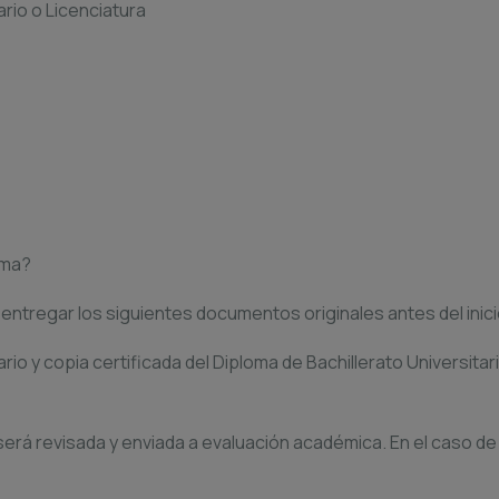
ario o Licenciatura
ama?
 entregar los siguientes documentos originales antes del inic
ario y copia certificada del Diploma de Bachillerato Universitar
será revisada y enviada a evaluación académica. En el caso de 