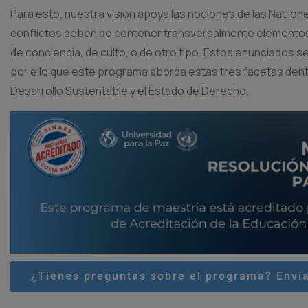
Para esto, nuestra visión apoya las nociones de las Nacione
conflictos deben de contener transversalmente elementos refe
de conciencia, de culto, o de otro tipo. Estos enunciados se
por ello que este programa aborda estas tres facetas den
Desarrollo Sustentable y el Estado de Derecho.
¿Tienes preguntas sobre el programa? Envía