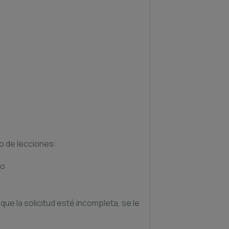
io de lecciones:
io
que la solicitud esté incompleta, se le