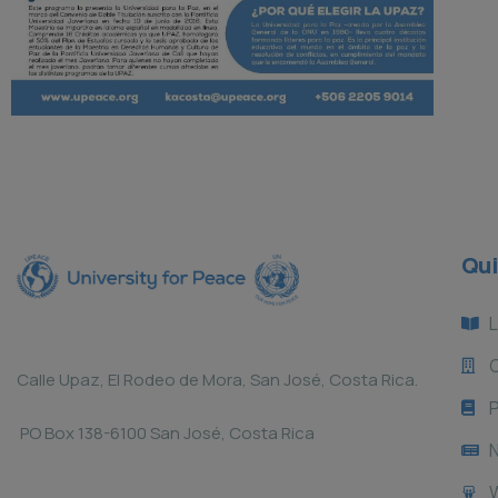
Qui
L
Calle Upaz, El Rodeo de Mora, San José, Costa Rica.
P
PO Box 138-6100 San José, Costa Rica