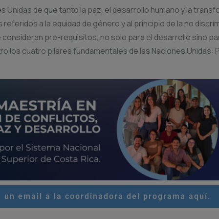
s Unidas de que tanto la paz, el desarrollo humano y la trans
ridos a la equidad de género y al principio de la no discrimin
 consideran pre-requisitos, no solo para el desarrollo sino pa
tro los cuatro pilares fundamentales de las Naciones Unidas
 un email a la coordinadora del programa aquí.