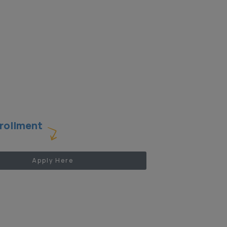
rollment
Apply Here