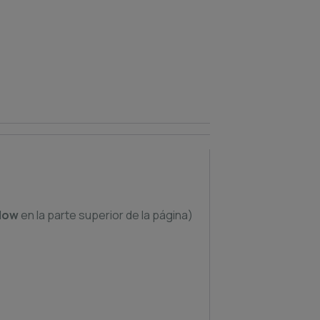
Now
en la parte superior de la página)