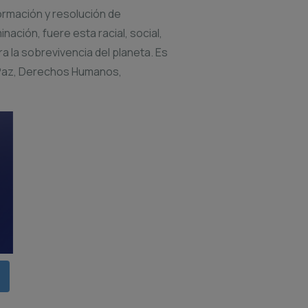
formación y resolución de
ación, fuere esta racial, social,
ra la sobrevivencia del planeta. Es
: Paz, Derechos Humanos,