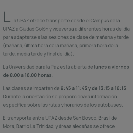
L
a UPAZ ofrece transporte desde el Campus de la
UPAZ a Ciudad Colón y viceversa a diferentes horas del día
para adaptarse a las sesiones de clase de mañana y tarde
(mañana, última hora de la mañana, primera hora de la
tarde, media tarde y final del día).
La Universidad para la Paz está abierta de
lunes a viernes
de 8.00 a 16.00 horas
.
Las clases se imparten de
8:45 a 11:45 y de 13:15 a 16:15
.
Durante la orientación se proporcionará información
específica sobre las rutas y horarios de los autobuses.
El transporte entre UPAZ desde San Bosco, Brasil de
Mora, Barrio La Trinidad, y áreas aledañas se ofrece