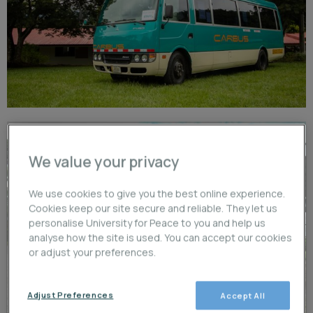
We value your privacy
We use cookies to give you the best online experience.
Cookies keep our site secure and reliable. They let us
personalise University for Peace to you and help us
analyse how the site is used. You can accept our cookies
or adjust your preferences.
Adjust Preferences
Accept All