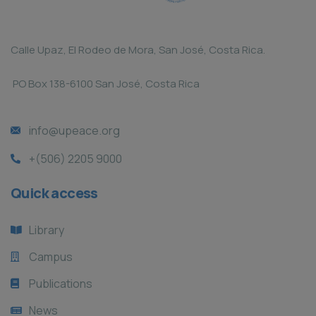
Calle Upaz, El Rodeo de Mora, San José, Costa Rica.
PO Box 138-6100 San José, Costa Rica
info@upeace.org
+(506) 2205 9000
Quick access
Library
Campus
Publications
News