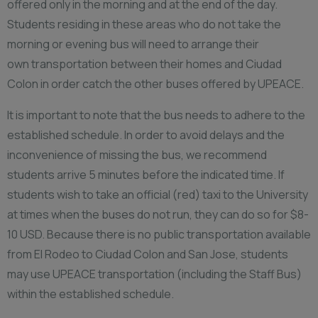
offered only in the morning and at the end of the day.
Students residing in these areas who do not take the
morning or evening bus will need to arrange their
own transportation between their homes and Ciudad
Colon in order catch the other buses offered by UPEACE.
It is important to note that the bus needs to adhere to the
established schedule. In order to avoid delays and the
inconvenience of missing the bus, we recommend
students arrive 5 minutes before the indicated time. If
students wish to take an official (red) taxi to the University
at times when the buses do not run, they can do so for $8-
10 USD. Because there is no public transportation available
from El Rodeo to Ciudad Colon and San Jose, students
may use UPEACE transportation (including the Staff Bus)
within the established schedule.