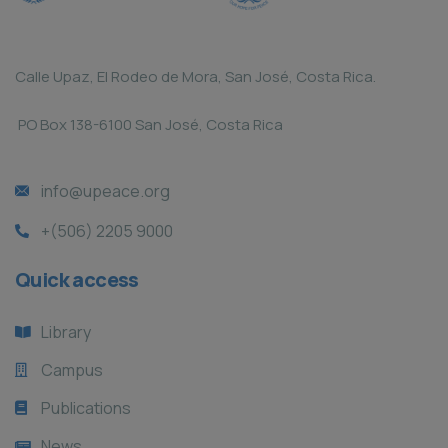
Calle Upaz, El Rodeo de Mora, San José, Costa Rica.
PO Box 138-6100 San José, Costa Rica
info@upeace.org
+(506) 2205 9000
Quick access
Library
Campus
Publications
News