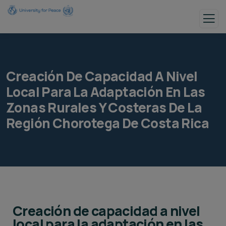
Creación De Capacidad A Nivel
Local Para La Adaptación En Las
Zonas Rurales Y Costeras De La
Región Chorotega De Costa Rica​
Creación de capacidad a nivel
local para la adaptación en las