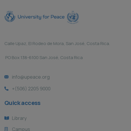
Calle Upaz, El Rodeo de Mora, San José, Costa Rica.
PO Box 138-6100 San José, Costa Rica
info@upeace.org
+(506) 2205 9000
Quick access
Library
Campus