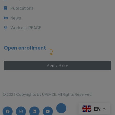
Publications
News
Work at UPEACE
Open enrollment
Apply Here
© 2023 Copyrights by UPEACE. All Rights Reserved
EN